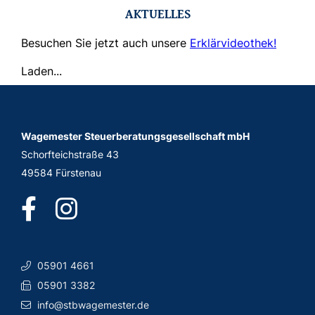
AKTUELLES
Besuchen Sie jetzt auch unsere
Erklärvideothek!
Laden...
Wagemester Steuerberatungsgesellschaft mbH
Schorfteichstraße 43
49584 Fürstenau
05901 4661
05901 3382
info@stbwagemester.de