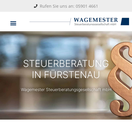
Rufen Sie uns an: 05901 4661
STEUERBERATUNG
IN FÜRSTENAU
Wagemester Steuerberatungsgesellschaft mbH