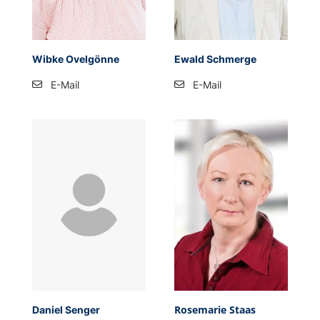
Wibke Ovelgönne
Ewald Schmer­ge
E-Mail
E-Mail
Ro­se­ma­rie Staas
Daniel Senger