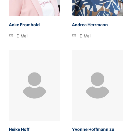
Anke From­hold
An­drea Herr­mann
E-Mail
E-Mail
Heike Hoff
Yvonne Hoffmann zu