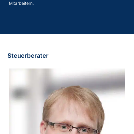
Mit­ar­bei­tern.
Steuerberater