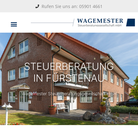
Rufen Sie uns an: 05901 4661
STEUERBERATUNG
IN FÜRSTENAU
Wagemester Steuerberatungsgesellschaft mbH