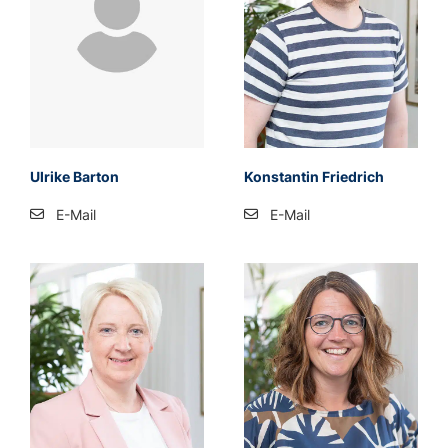
Ulrike Barton
Kon­stan­tin Fried­rich
E-Mail
E-Mail