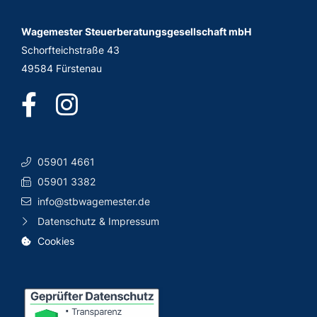
Wagemester Steuerberatungsgesellschaft mbH
Schorfteichstraße 43
49584 Fürstenau
05901 4661
05901 3382
info@stbwagemester.de
Datenschutz & Impressum
Cookies