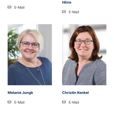
Höne
E-Mail
E-Mail
Me­la­nie Jungk
Chris­tin Ken­kel
E-Mail
E-Mail